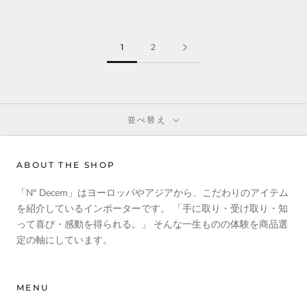
1
2
並べ替え
ABOUT THE SHOP
「N° Decem」はヨーロッパやアジアから、こだわりのアイテム
を紹介しているインポーターです。 「手に取り・受け取り・知
って喜び・感動を得られる。」 そんな一生ものの体験を商品選
定の軸にしています。
MENU