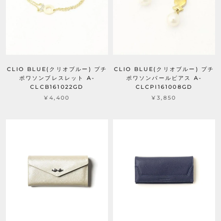
CLIO BLUE(クリオブルー) プチ
CLIO BLUE(クリオブルー) プチ
ポワソンブレスレット A-
ポワソンパールピアス A-
CLCB161022GD
CLCPI161008GD
¥4,400
¥3,850