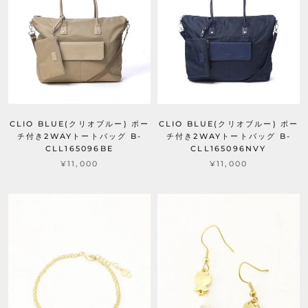
CLIO BLUE(クリオブルー) ポー
CLIO BLUE(クリオブルー) ポー
チ付き2WAYトートバッグ B-
チ付き2WAYトートバッグ B-
CLL165096BE
CLL165096NVY
¥11,000
¥11,000