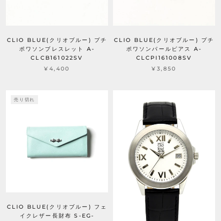
CLIO BLUE(クリオブルー) プチ
CLIO BLUE(クリオブルー) プチ
ポワソンブレスレット A-
ポワソンパールピアス A-
CLCB161022SV
CLCPI161008SV
¥4,400
¥3,850
売り切れ
CLIO BLUE(クリオブルー) フェ
イクレザー長財布 S-EG-