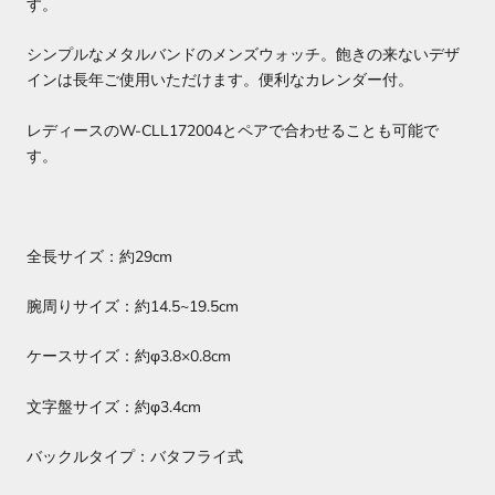
す。
シンプルなメタルバンドのメンズウォッチ。飽きの来ないデザ
インは長年ご使用いただけます。便利なカレンダー付。
レディースのW-CLL172004とペアで合わせることも可能で
す。
全長サイズ：約29cm
腕周りサイズ：約14.5~19.5cm
ケースサイズ：約φ3.8×0.8cm
文字盤サイズ：約φ3.4cm
バックルタイプ：バタフライ式