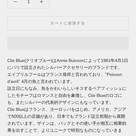
カートに追加する
Clio Blue(クリオブルー)はAnnie Buissonによって1981年4月1日
にパリで設立されたシルバーアクセサリーのブランドです。
エイプリルフールはフランス発祥と言われており、”Poisson
d’avril” 4月の魚と言われています。
設立日にちなみ、魚をかわいらしいキスするペアフィッシュに
したモチーフはロマンスと自由を象徴し、Clio Blueのロゴに
も、またシルバーの代表的デザインにもなっています。
Clio Blueはフランス、ヨーロッパをはじめ、アメリカ、アジア
で500以上の店舗があり、日本でもブランド設立初期から展開
されています。
ザインは、バッグとその使い手が相互に相乗効
果を出すことで、よりユニークで特別なものになっていきま