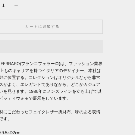
カートに追加する
O FERRARO(フランコフェラーロ)は、ファッション業界
以上ものキャリアを持つイタリアのデザイナー。本社は
郊に位置する。コレクションはオリジナルながら非常
スがよく、エレガントでありながら、どこかカジュア
いを見せます。1985年にメンズラインを立ち上げて以
ピッティウォモで展示をしています。
材にこだわったフェイクレザー折財布。味のある表情
です。
9.5×D2cm