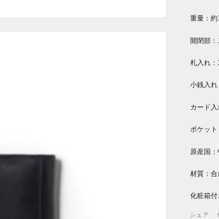
重量：約7
開閉部：
札入れ：
小銭入れ
カード入
ポケット
原産国：
材質：合
化粧箱付
シェア