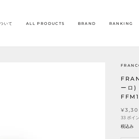
について
ALL PRODUCTS
BRAND
RANKING
について
ALL PRODUCTS
RANKING
FRANC
FRA
ーロ)
FFM
¥3,3
33
ポイ
税込み