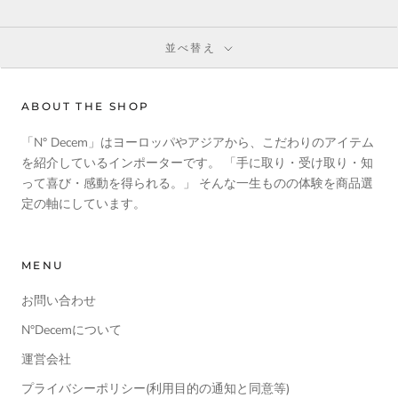
並べ替え
ABOUT THE SHOP
「N° Decem」はヨーロッパやアジアから、こだわりのアイテム
を紹介しているインポーターです。 「手に取り・受け取り・知
って喜び・感動を得られる。」 そんな一生ものの体験を商品選
定の軸にしています。
MENU
お問い合わせ
N°Decemについて
運営会社
プライバシーポリシー(利用目的の通知と同意等)