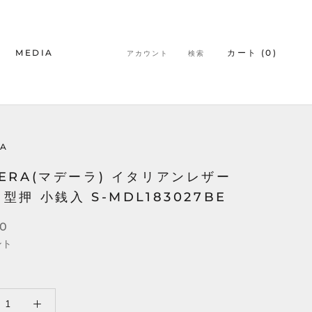
MEDIA
カート (
0
)
アカウント
検索
MEDIA
A
ERA(マデーラ) イタリアンレザー
型押 小銭入 S-MDL183027BE
00
ント