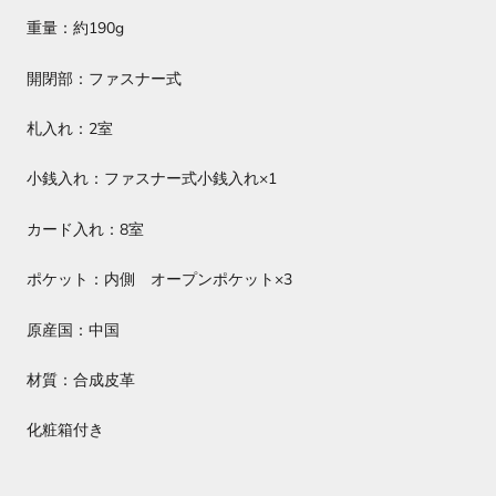
重量：約190g
開閉部：ファスナー式
札入れ：2室
小銭入れ：ファスナー式小銭入れ×1
カード入れ：8室
ポケット：
内側 オープンポケット×3
原産国：中国
材質：合成皮革
化粧箱付き