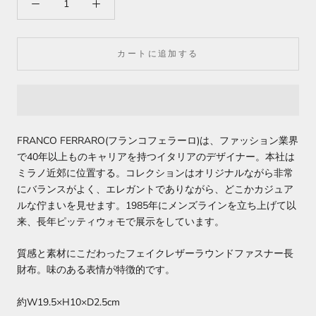
カートに追加する
FRANCO FERRARO(フランコフェラーロ)は、ファッション業界
で40年以上ものキャリアを持つイタリアのデザイナー。本社は
ミラノ近郊に位置する。コレクションはオリジナルながら非常
にバランスがよく、エレガントでありながら、どこかカジュア
ルな佇まいを見せます。1985年にメンズラインを立ち上げて以
来、長年ピッティウォモで展示をしています。
質感と素材にこだわったフェイクレザーラウンドファスナー長
財布。味のある表情が特徴的です。
約W19.5×H10×D2.5cm