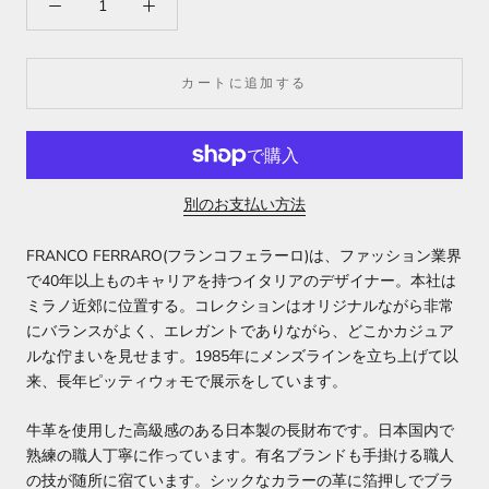
カートに追加する
別のお支払い方法
FRANCO FERRARO(フランコフェラーロ)は、ファッション業界
で40年以上ものキャリアを持つイタリアのデザイナー。本社は
ミラノ近郊に位置する。コレクションはオリジナルながら非常
にバランスがよく、エレガントでありながら、どこかカジュア
ルな佇まいを見せます。1985年にメンズラインを立ち上げて以
来、長年ピッティウォモで展示をしています。
牛革を使用した高級感のある日本製の長財布です。日本国内で
熟練の職人丁寧に作っています。有名ブランドも手掛ける職人
の技が随所に宿ています。シックなカラーの革に箔押しでブラ