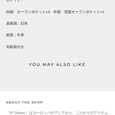
ポケット：
内側 オープンポケット×4 外側 背面オープンポケット×1
原産国：日本
材質：牛革
化粧箱付き
YOU MAY ALSO LIKE
ABOUT THE SHOP
「N° Decem」はヨーロッパやアジアから、こだわりのアイテム