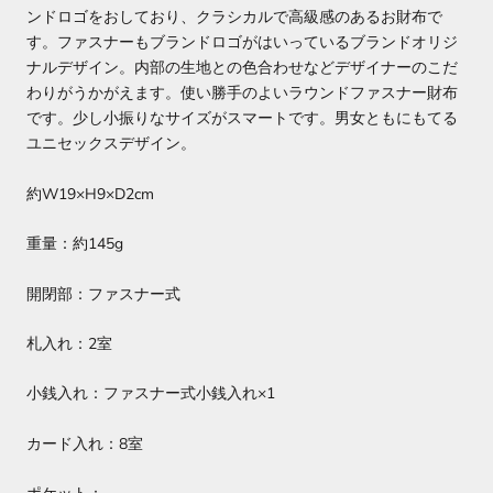
ンドロゴをおしており、クラシカルで高級感のあるお財布で
す。ファスナーもブランドロゴがはいっているブランドオリジ
ナルデザイン。内部の生地との色合わせなどデザイナーのこだ
わりがうかがえます。使い勝手のよいラウンドファスナー財布
です。少し小振りなサイズがスマートです。男女ともにもてる
ユニセックスデザイン。
約W19×H9×D2cm
重量：約145g
開閉部：ファスナー式
札入れ：2室
小銭入れ：ファスナー式小銭入れ×1
カード入れ：8室