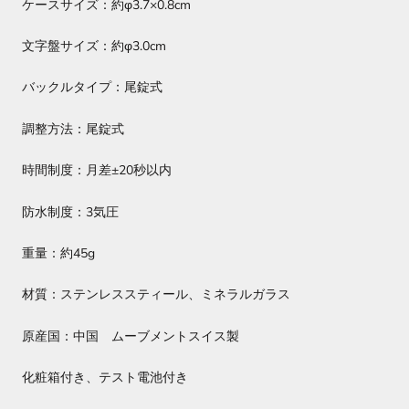
ケースサイズ：約φ3.7×0.8cm
文字盤サイズ：約φ3.0cm
バックルタイプ：尾錠式
調整方法：尾錠式
時間制度：月差±20秒以内
防水制度：3気圧
重量：約45g
材質：ステンレススティール、ミネラルガラス
原産国：中国 ムーブメントスイス製
化粧箱付き、テスト電池付き