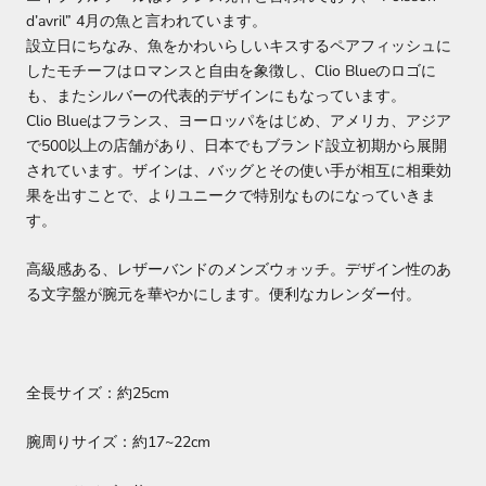
d’avril” 4月の魚と言われています。
設立日にちなみ、魚をかわいらしいキスするペアフィッシュに
したモチーフはロマンスと自由を象徴し、Clio Blueのロゴに
も、またシルバーの代表的デザインにもなっています。
Clio Blueはフランス、ヨーロッパをはじめ、アメリカ、アジア
で500以上の店舗があり、日本でもブランド設立初期から展開
されています。
ザインは、バッグとその使い手が相互に相乗効
果を出すことで、よりユニークで特別なものになっていきま
す。
高級感ある、レザーバンドのメンズウォッチ。デザイン性のあ
る文字盤が腕元を華やかにします。便利なカレンダー付。
全長サイズ：約25cm
腕周りサイズ：約17~22cm