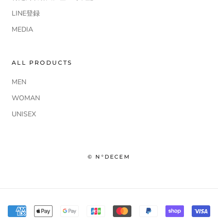
LINE登録
MEDIA
ALL PRODUCTS
MEN
WOMAN
UNISEX
© N°DECEM