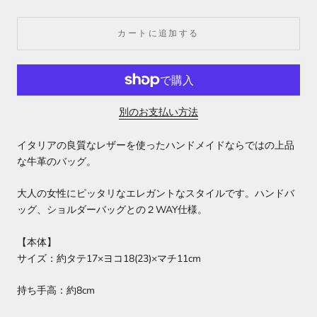
カートに追加する
別のお支払い方法
イタリアの良質なレザーを使ったハンドメイドならではの上品
な牛革のバッグ。
大人の女性にピッタリなエレガントなスタイルです。ハンドバ
ッグ、ショルダーバッグとの２WAY仕様。
【本体】
サイズ：約タテ17×ヨコ18(23)×マチ11cm
持ち手高：約8cm