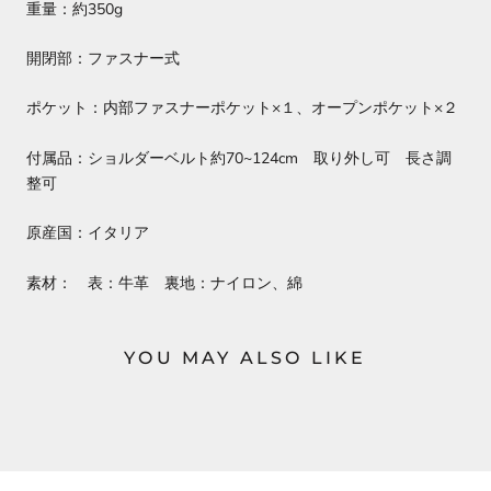
重量：約350g
開閉部：ファスナー式
ポケット：内部ファスナーポケット×１、オープンポケット×２
付属品：ショルダーベルト約70~124cm 取り外し可 長さ調
整可
原産国：イタリア
素材： 表：牛革 裏地：ナイロン、綿
YOU MAY ALSO LIKE