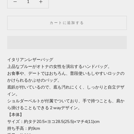
カートに追加する
イタリアンレザーバッグ
上品なブルーがオトナの女性を演出するハンドバッグ。
お食事や、デートではおちろん、普段使いもしやすいロックの
かけられるかぶせのバッグ。
底鋲が付いているので、底も汚れにくく、しっかりと自立デザ
イン。
ショルダーベルトが付属でついており、手で持つことも、肩か
ら掛けることもできる２wayデザイン。
【本体】
サイズ：約タテ20.5×ヨコ28.5(25.5)×マチ4(11)cm
持ち手高：約9cm