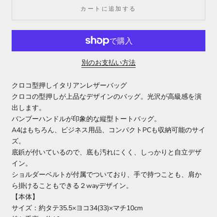
カートに追加する
別のお支払い方法
クロコ型押しイタリアンレザーバッグ
クロコの型押しが上品なデザインのバッグ。光沢が高級感を演
出します。
バンブーハンドルが印象的な縦型トートバッグ。
A4はもちろん、ビジネス用品、コンパクトPCも収納可能のサイ
ズ。
底鋲が付いているので、底も汚れにくく、しっかりと自立デザ
イン。
ショルダーベルトが付属でついており、手で持つことも、肩か
ら掛けることもできる２wayデザイン。
【本体】
サイズ：約タテ35.5×ヨコ34(33)×マチ10cm