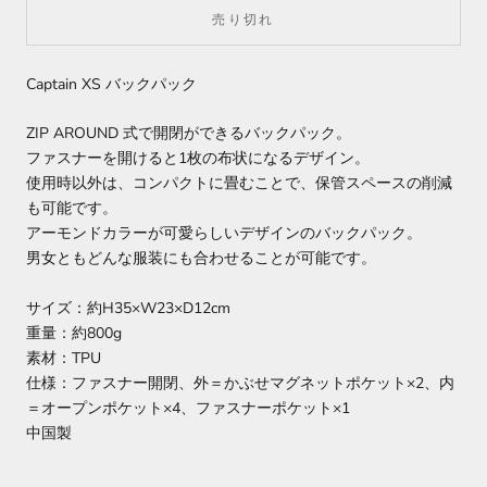
売り切れ
Captain XS バックパック
ZIP AROUND 式で開閉ができるバックパック。
ファスナーを開けると1枚の布状になるデザイン。
使用時以外は、コンパクトに畳むことで、保管スペースの削減
も可能です。
アーモンドカラーが可愛らしいデザインのバックパック。
男女ともどんな服装にも合わせることが可能です。
サイズ：約H35×W23×D12cm
重量：約800g
素材：TPU
仕様：ファスナー開閉、外＝かぶせマグネットポケット×2、内
＝オープンポケット×4、ファスナーポケット×1
中国製