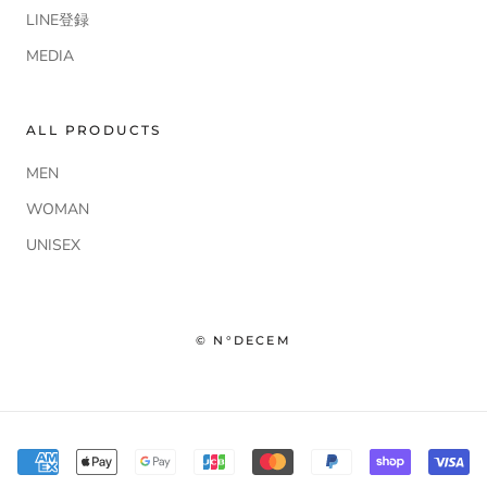
LINE登録
MEDIA
ALL PRODUCTS
MEN
WOMAN
UNISEX
© N°DECEM