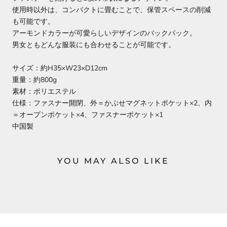
使用時以外は、コンパクトに畳むことで、保管スペースの削減
も可能です。
アーモンドカラーが可愛らしいデザインのバックパック。
男女ともどんな服装にも合わせることが可能です。
サイズ：約H35×W23×D12cm
重量：約800g
素材：ポリエステル
仕様：ファスナー開閉、外＝かぶせマグネットポケット×2、内
＝オープンポケット×4、ファスナーポケット×1
中国製
YOU MAY ALSO LIKE