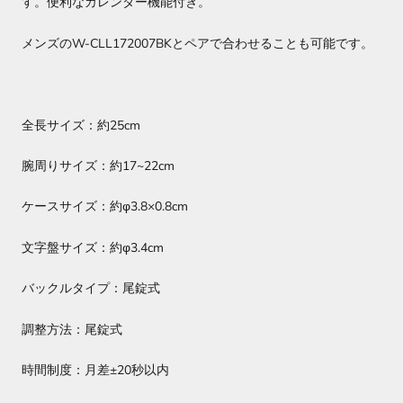
す。便利なカレンダー機能付き。
メンズのW-CLL172007BKとペアで合わせることも可能です。
全長サイズ：約25cm
腕周りサイズ：約17~22cm
ケースサイズ：約φ3.8×0.8cm
文字盤サイズ：約φ3.4cm
バックルタイプ：尾錠式
調整方法：尾錠式
時間制度：月差±20秒以内