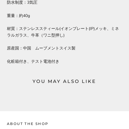
防水制度：3気圧
重量：約40g
材質：ステンレススティール(イオンプレート(IP)メッキ、ミネ
ラルガラス、牛革（ワニ型押し)
原産国：中国 ムーブメントスイス製
化粧箱付き、テスト電池付き
YOU MAY ALSO LIKE
ABOUT THE SHOP