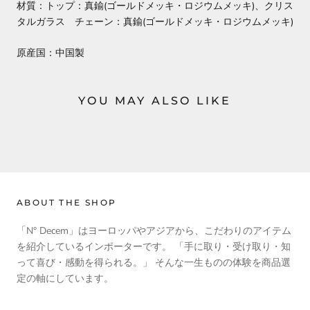
材質：トップ：真鍮(ゴールドメッキ・ロジウムメッキ)、クリス
タルガラス チェーン：真鍮(ゴールドメッキ・ロジウムメッキ)
原産国：中国製
YOU MAY ALSO LIKE
ABOUT THE SHOP
「N° Decem」はヨーロッパやアジアから、こだわりのアイテム
を紹介しているインポーターです。 「手に取り・受け取り・知
って喜び・感動を得られる。」 そんな一生ものの体験を商品選
定の軸にしています。