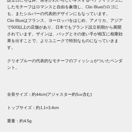
設立日にちなみ、魚をかわいらしいキスするペアフィッシュに
したモチーフはロマンスと自由を象徴し、Clio Blueのロゴに
も、またシルバーの代表的デザインにもなっています。
Clio Blueはフランス、ヨーロッパをはじめ、アメリカ、アジア
で500以上の店舗があり、日本でもブランド設立初期から展開
されています。
ザインは、バッグとその使い手が相互に相乗効
果を出すことで、よりユニークで特別なものになっていきま
す。
クリオブルーの代表的なモチーフのフィッシュがついたペンダ
ント。
全長サイズ：約44cm(アジャスター約5㎝含む)
トップサイズ：約1.1×3.4cm
重量：約4.5g