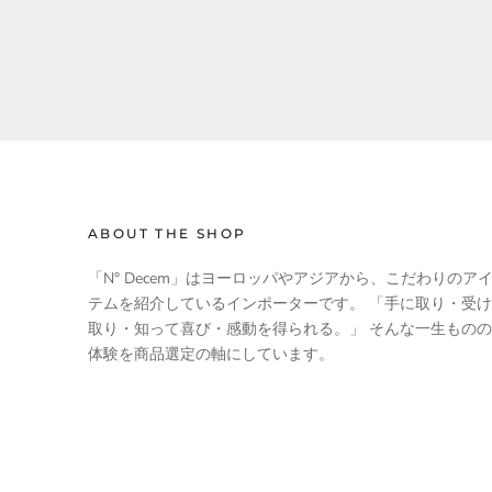
ABOUT THE SHOP
「N° Decem」はヨーロッパやアジアから、こだわりのア
テムを紹介しているインポーターです。 「手に取り・受け
取り・知って喜び・感動を得られる。」 そんな一生ものの
体験を商品選定の軸にしています。