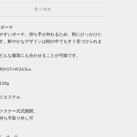
売り切れ
g ポーチ
やすいポーチ。持ち手が外れるため、鞄にひっかけた
す。鮮やかなデザインは鞄の中でもすぐ見つけられま
どんな服装にも合わせることが可能です。
H17×W24.5㎝
10g
リエステル
ァスナー式式開閉、
持ち手取り外し可