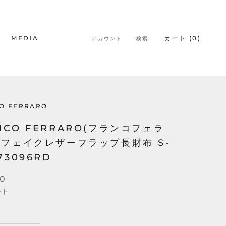
MEDIA
カート (
0
)
アカウント
検索
MEDIA
O FERRARO
NCO FERRARO(フランコフェラ
 フェイクレザーフラップ長財布 S-
73096RD
00
ント