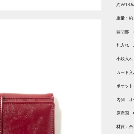
約W18.5
重量：約1
開閉部：
札入れ：
小銭入れ
カード入
ポケット
内側 オ
原産国：
材質：合