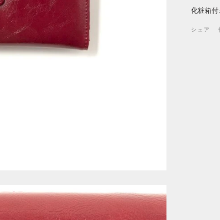
化粧箱付
シェア