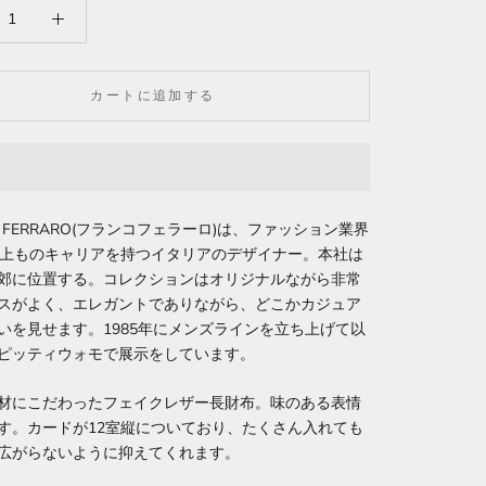
カートに追加する
O FERRARO(フランコフェラーロ)は、ファッション業界
以上ものキャリアを持つイタリアのデザイナー。本社は
郊に位置する。コレクションはオリジナルながら非常
スがよく、エレガントでありながら、どこかカジュア
いを見せます。1985年にメンズラインを立ち上げて以
ピッティウォモで展示をしています。
材にこだわったフェイクレザー長財布。味のある表情
す。カードが12室縦についており、たくさん入れても
広がらないように抑えてくれます。