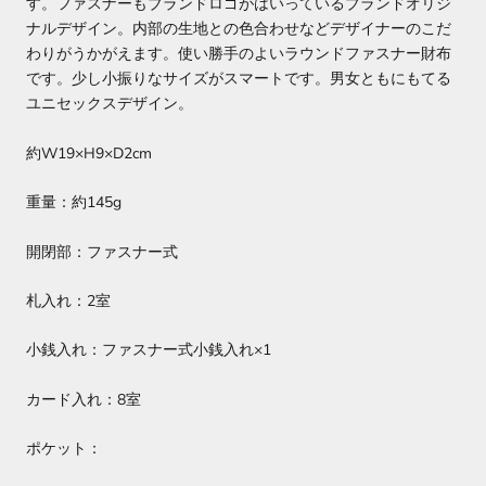
す。ファスナーもブランドロゴがはいっているブランドオリジ
ナルデザイン。内部の生地との色合わせなどデザイナーのこだ
わりがうかがえます。使い勝手のよいラウンドファスナー財布
です。少し小振りなサイズがスマートです。男女ともにもてる
ユニセックスデザイン。
約W19×H9×D2cm
重量：約145g
開閉部：ファスナー式
札入れ：2室
小銭入れ：ファスナー式小銭入れ×1
カード入れ：8室
ポケット：