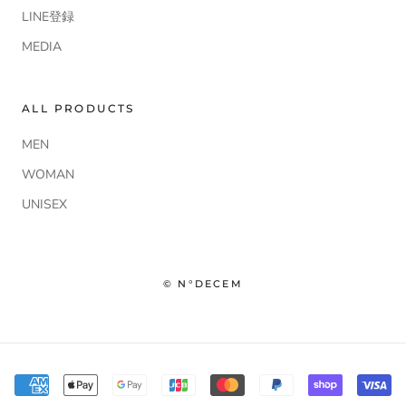
LINE登録
MEDIA
ALL PRODUCTS
MEN
WOMAN
UNISEX
© N°DECEM