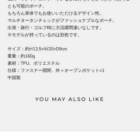
とも可能のポーチ。
もちろん単体でもお使いいただけるデザイン性。
マルチタータンチェックがファッショナブルなポーチ。
出張・旅行・ゴルフ時に大活躍間違いなしです。
※モデルが持っているのは別色です。
サイズ：約H12.5×W20×D9cm
重量：約160g
素材：TPU、ポリエステル
仕様：ファスナー開閉、外＝オープンポケット×1
中国製
YOU MAY ALSO LIKE