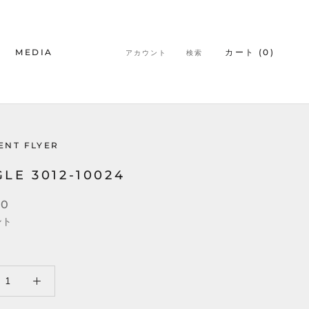
MEDIA
カート (
0
)
アカウント
検索
MEDIA
ENT FLYER
LE 3012-10024
00
ント