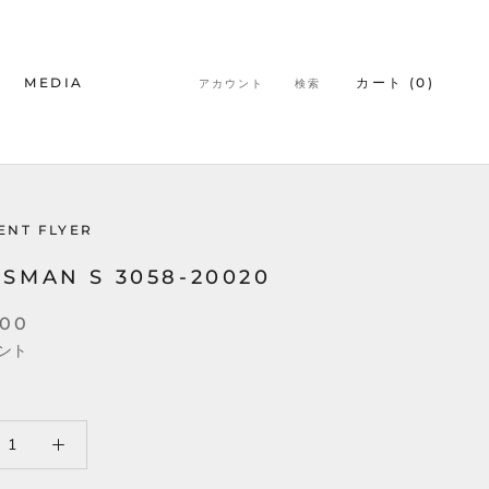
MEDIA
カート (
0
)
アカウント
検索
MEDIA
ENT FLYER
SMAN S 3058-20020
700
ント