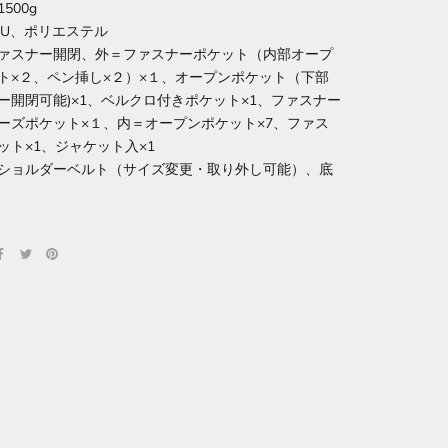
500g
PU、ポリエステル
ァスナー開閉、外＝ファスナーポケット（内部オープ
ト×２、ペン挿し×２）×１、オープンポケット（下部
ー開閉可能)×1、ベルクロ付きポケット×1、ファスナー
ーズポケット×１、内＝オープンポケット×7、ファス
ット×1、ジャケット入×1
ショルダーベルト（サイズ変更・取り外し可能）、底