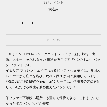
297
ポイント
税込み
売り切れ
FREQUENT FLYER(フリークエントフライヤー)は、旅行・出
張、スポーツをされる方の 用途を考えてデザインされた、バッ
グ ブランドです。
イタリア フィレンツェで行われるピッティウォモでは、各国の
バイヤーから注目を浴び、現在世界20か国で展開しています。
FREQUENT FLYERの"kingsman"シリーズは、使用者の方に満足
していただける機能を兼ね備えたバッグです！
①ソファー下等狭い場所にも畳んで保管できる、これまでにな
かったボストンバッグが登場！