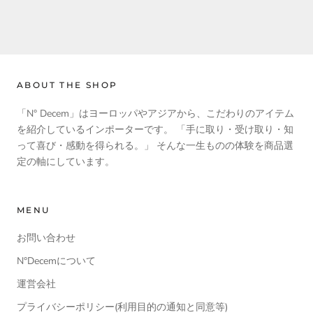
ABOUT THE SHOP
「N° Decem」はヨーロッパやアジアから、こだわりのアイテム
を紹介しているインポーターです。 「手に取り・受け取り・知
って喜び・感動を得られる。」 そんな一生ものの体験を商品選
定の軸にしています。
MENU
お問い合わせ
N°Decemについて
運営会社
プライバシーポリシー(利用目的の通知と同意等)