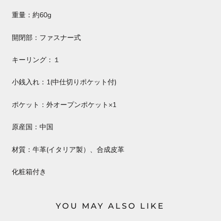
重量：約60g
開閉部：ファスナー式
キーリング：１
小銭入れ：1(中仕切りポケット付)
ポケット：外オープンポケット×1
原産国：中国
材質：牛革(イタリア製）、合成皮革
化粧箱付き
YOU MAY ALSO LIKE