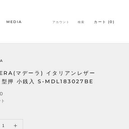
MEDIA
カート (
0
)
アカウント
検索
MEDIA
A
ERA(マデーラ) イタリアンレザー
型押 小銭入 S-MDL183027BE
00
ント