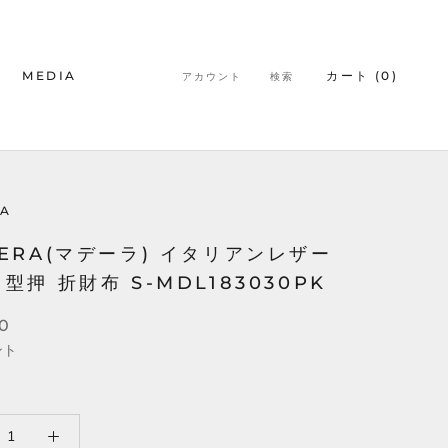
MEDIA
カート (
0
)
アカウント
検索
MEDIA
A
ERA(マデーラ) イタリアンレザー
型押 折財布 S-MDL183030PK
50
ント