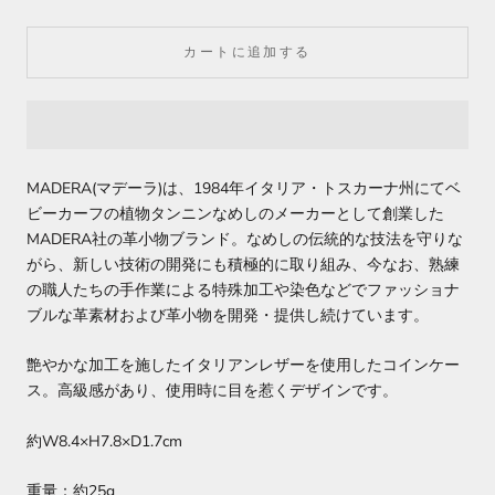
カートに追加する
MADERA(マデーラ)は、1984年イタリア・トスカーナ州にてベ
ビーカーフの植物タンニンなめしのメーカーとして創業した
MADERA社の革小物ブランド。なめしの伝統的な技法を守りな
がら、新しい技術の開発にも積極的に取り組み、今なお、熟練
の職人たちの手作業による特殊加工や染色などでファッショナ
ブルな革素材および革小物を開発・提供し続けています。
艶やかな加工を施したイタリアンレザーを使用したコインケー
ス。高級感があり、使用時に目を惹くデザインです。
約W8.4×H7.8×D1.7cm
重量：約25g