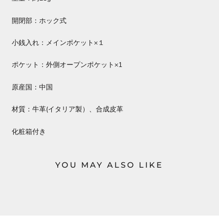
開閉部：ホック式
小銭入れ：メインポケット×１
ポケット：外側オープンポケット×1
原産国：中国
材質：牛革(イタリア製）、合成皮革
化粧箱付き
YOU MAY ALSO LIKE