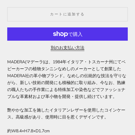
カートに追加する
別のお支払い方法
MADERA(マデーラ)は、1984年イタリア・トスカーナ州にてベ
ビーカーフの植物タンニンなめしのメーカーとして創業した
MADERA社の革小物ブランド。なめしの伝統的な技法を守りな
がら、新しい技術の開発にも積極的に取り組み、今なお、熟練
の職人たちの手作業による特殊加工や染色などでファッショナ
ブルな革素材および革小物を開発・提供し続けています。
艶やかな加工を施したイタリアンレザーを使用したコインケー
ス。高級感があり、使用時に目を惹くデザインです。
約W8.4×H7.8×D1.7cm