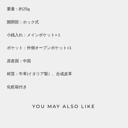
重量：約25g
開閉部：ホック式
小銭入れ：メインポケット×１
ポケット：外側オープンポケット×1
原産国：中国
材質：牛革(イタリア製）、合成皮革
化粧箱付き
YOU MAY ALSO LIKE