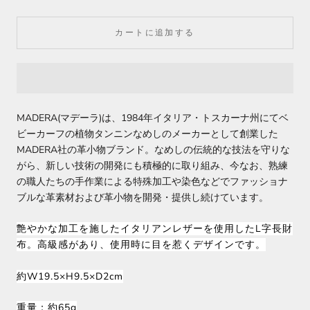
カートに追加する
MADERA(マデーラ)は、1984年イタリア・トスカーナ州にてベ
ビーカーフの植物タンニンなめしのメーカーとして創業した
MADERA社の革小物ブランド。なめしの伝統的な技法を守りな
がら、新しい技術の開発にも積極的に取り組み、今なお、熟練
の職人たちの手作業による特殊加工や染色などでファッショナ
ブルな革素材および革小物を開発・提供し続けています。
艶やかな加工を施したイタリアンレザーを使用したL字長財
布。高級感があり、使用時に目を惹くデザインです。
約W19.5×H9.5×D2cm
重量：約65g