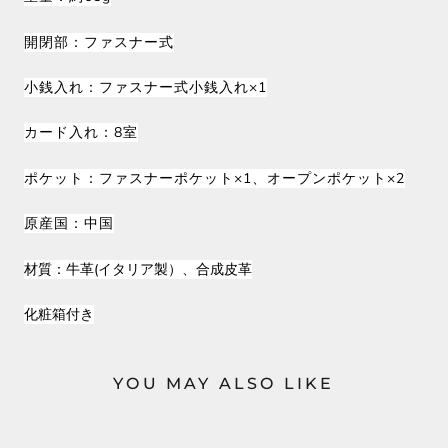
開閉部：ファスナー式
小銭入れ：ファスナー式小銭入れ×1
カード入れ：8室
ポケット：ファスナーポケット×1、オープンポケット×2
原産国：中国
材質：牛革(イタリア製）、合成皮革
化粧箱付き
YOU MAY ALSO LIKE